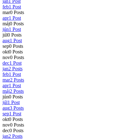
jan
1
Post
feb
1
Post
mar
0
Posts
apr
1
Post
máj
0
Posts
jún
1
Post
júl
0
Posts
aug
1
Post
sep
0
Posts
okt
0
Posts
nov
0
Posts
dec
1
Post
jan
2
Posts
feb
1
Post
mar
2
Posts
apr
1
Post
máj
2
Posts
jún
0
Posts
júl
1
Post
aug
3
Posts
sep
1
Post
okt
0
Posts
nov
0
Posts
dec
0
Posts
jan
2
Posts