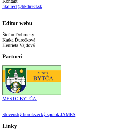
Kontakt
hkdirect@hkdirect.sk
Editor webu
Štefan Dobrucký
Katka Ďurečková
Henrieta Vajdová
Partneri
MESTO BYTČA
Slovenský horolezecký spolok JAMES
Linky