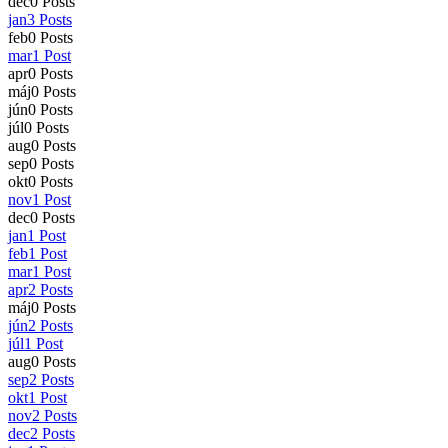
dec
0
Posts
jan
3
Posts
feb
0
Posts
mar
1
Post
apr
0
Posts
máj
0
Posts
jún
0
Posts
júl
0
Posts
aug
0
Posts
sep
0
Posts
okt
0
Posts
nov
1
Post
dec
0
Posts
jan
1
Post
feb
1
Post
mar
1
Post
apr
2
Posts
máj
0
Posts
jún
2
Posts
júl
1
Post
aug
0
Posts
sep
2
Posts
okt
1
Post
nov
2
Posts
dec
2
Posts