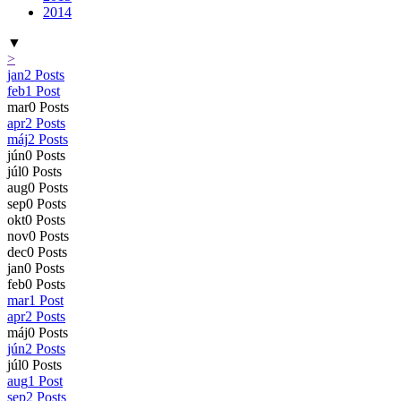
2014
▼
>
jan
2
Posts
feb
1
Post
mar
0
Posts
apr
2
Posts
máj
2
Posts
jún
0
Posts
júl
0
Posts
aug
0
Posts
sep
0
Posts
okt
0
Posts
nov
0
Posts
dec
0
Posts
jan
0
Posts
feb
0
Posts
mar
1
Post
apr
2
Posts
máj
0
Posts
jún
2
Posts
júl
0
Posts
aug
1
Post
sep
2
Posts