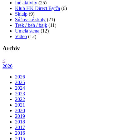
Iné aktivity
(25)
Klub HK Direct Bytča
(6)
Skialp
(9)
Súľovské skaly
(21)
Trek / beh / bajk
(11)
Umelá stena
(12)
Video
(12)
Archív
<
2026
2026
2025
2024
2023
2022
2021
2020
2019
2018
2017
2016
2015