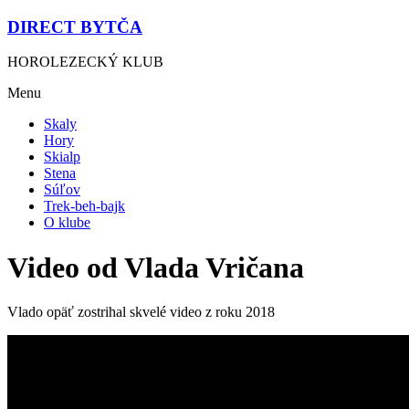
DIRECT BYTČA
HOROLEZECKÝ KLUB
Menu
Skaly
Hory
Skialp
Stena
Súľov
Trek-beh-bajk
O klube
Video od Vlada Vričana
Vlado opäť zostrihal skvelé video z roku 2018