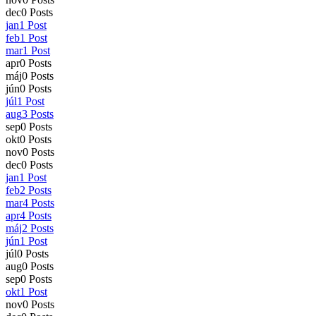
dec
0
Posts
jan
1
Post
feb
1
Post
mar
1
Post
apr
0
Posts
máj
0
Posts
jún
0
Posts
júl
1
Post
aug
3
Posts
sep
0
Posts
okt
0
Posts
nov
0
Posts
dec
0
Posts
jan
1
Post
feb
2
Posts
mar
4
Posts
apr
4
Posts
máj
2
Posts
jún
1
Post
júl
0
Posts
aug
0
Posts
sep
0
Posts
okt
1
Post
nov
0
Posts