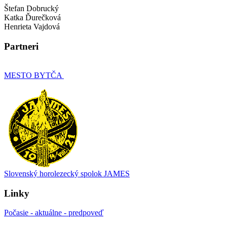
Štefan Dobrucký
Katka Ďurečková
Henrieta Vajdová
Partneri
MESTO BYTČA
Slovenský horolezecký spolok JAMES
Linky
Počasie - aktuálne - predpoveď