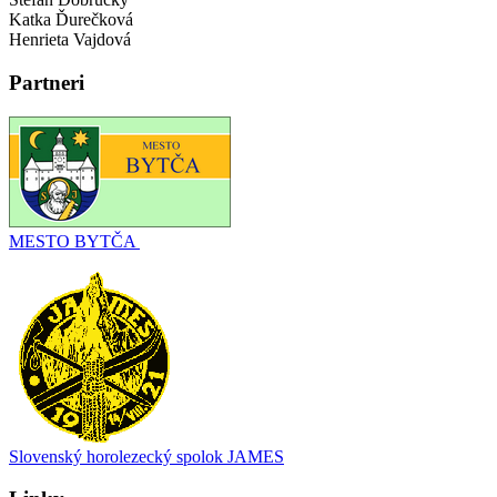
Katka Ďurečková
Henrieta Vajdová
Partneri
MESTO BYTČA
Slovenský horolezecký spolok JAMES