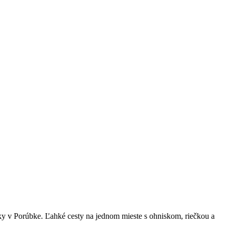
čky v Porúbke. Ľahké cesty na jednom mieste s ohniskom, riečkou a