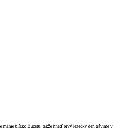
e máme blízko Buzetu, takže hneď prvý lezecký deň trávime v