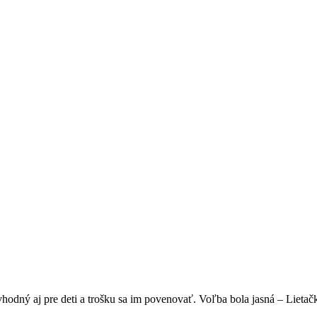
vhodný aj pre deti a trošku sa im povenovať. Voľba bola jasná – Lieta