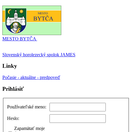
MESTO BYTČA
Slovenský horolezecký spolok JAMES
Linky
Počasie - aktuálne - predpoveď
Prihlásiť
Používateľské meno:
Heslo:
Zapamätať moje