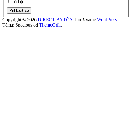
údaje
Prihlásiť sa
Copyright © 2026
DIRECT BYTČA
. Používame
WordPress
.
Téma: Spacious od
ThemeGrill
.