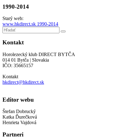
1990-2014
Starý web:
www.hkdirect.sk 1990-2014
Kontakt
Horolezecký klub DIRECT BYTČA
014 01 Bytča | Slovakia
IČO: 35665157
Kontakt
hkdirect@hkdirect.sk
Editor webu
Štefan Dobrucký
Katka Ďurečková
Henrieta Vajdová
Partneri