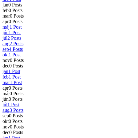
jan
0
Posts
feb
0
Posts
mar
0
Posts
apr
0
Posts
máj
1
Post
jún
1
Post
júl
2
Posts
aug
2
Posts
sep
4
Posts
okt
1
Post
nov
0
Posts
dec
0
Posts
jan
1
Post
feb
1
Post
mar
1
Post
apr
0
Posts
máj
0
Posts
jún
0
Posts
júl
1
Post
aug
3
Posts
sep
0
Posts
okt
0
Posts
nov
0
Posts
dec
0
Posts
jan
1
Post