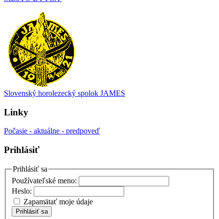
Slovenský horolezecký spolok JAMES
Linky
Počasie - aktuálne - predpoveď
Prihlásiť
Prihlásiť sa
Používateľské meno:
Heslo:
Zapamätať moje údaje
Prihlásiť sa