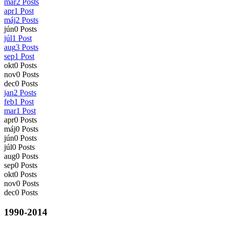
mar
2
Posts
apr
1
Post
máj
2
Posts
jún
0
Posts
júl
1
Post
aug
3
Posts
sep
1
Post
okt
0
Posts
nov
0
Posts
dec
0
Posts
jan
2
Posts
feb
1
Post
mar
1
Post
apr
0
Posts
máj
0
Posts
jún
0
Posts
júl
0
Posts
aug
0
Posts
sep
0
Posts
okt
0
Posts
nov
0
Posts
dec
0
Posts
1990-2014