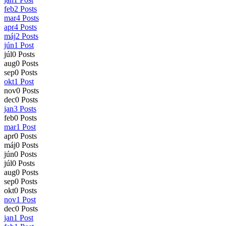
feb
2
Posts
mar
4
Posts
apr
4
Posts
máj
2
Posts
jún
1
Post
júl
0
Posts
aug
0
Posts
sep
0
Posts
okt
1
Post
nov
0
Posts
dec
0
Posts
jan
3
Posts
feb
0
Posts
mar
1
Post
apr
0
Posts
máj
0
Posts
jún
0
Posts
júl
0
Posts
aug
0
Posts
sep
0
Posts
okt
0
Posts
nov
1
Post
dec
0
Posts
jan
1
Post