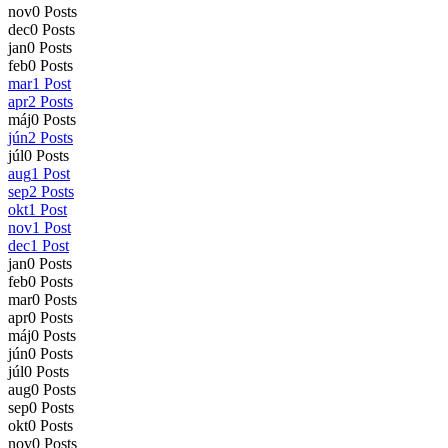
nov
0
Posts
dec
0
Posts
jan
0
Posts
feb
0
Posts
mar
1
Post
apr
2
Posts
máj
0
Posts
jún
2
Posts
júl
0
Posts
aug
1
Post
sep
2
Posts
okt
1
Post
nov
1
Post
dec
1
Post
jan
0
Posts
feb
0
Posts
mar
0
Posts
apr
0
Posts
máj
0
Posts
jún
0
Posts
júl
0
Posts
aug
0
Posts
sep
0
Posts
okt
0
Posts
nov
0
Posts