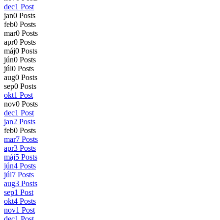
dec
1
Post
jan
0
Posts
feb
0
Posts
mar
0
Posts
apr
0
Posts
máj
0
Posts
jún
0
Posts
júl
0
Posts
aug
0
Posts
sep
0
Posts
okt
1
Post
nov
0
Posts
dec
1
Post
jan
2
Posts
feb
0
Posts
mar
7
Posts
apr
3
Posts
máj
5
Posts
jún
4
Posts
júl
7
Posts
aug
3
Posts
sep
1
Post
okt
4
Posts
nov
1
Post
dec
1
Post