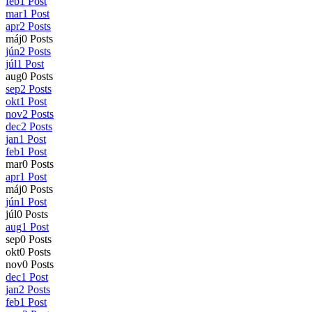
feb
1
Post
mar
1
Post
apr
2
Posts
máj
0
Posts
jún
2
Posts
júl
1
Post
aug
0
Posts
sep
2
Posts
okt
1
Post
nov
2
Posts
dec
2
Posts
jan
1
Post
feb
1
Post
mar
0
Posts
apr
1
Post
máj
0
Posts
jún
1
Post
júl
0
Posts
aug
1
Post
sep
0
Posts
okt
0
Posts
nov
0
Posts
dec
1
Post
jan
2
Posts
feb
1
Post