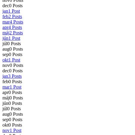
nov
0
Posts
dec
0
Posts
jan
1
Post
feb
2
Posts
mar
4
Posts
apr
4
Posts
máj
2
Posts
jún
1
Post
júl
0
Posts
aug
0
Posts
sep
0
Posts
okt
1
Post
nov
0
Posts
dec
0
Posts
jan
3
Posts
feb
0
Posts
mar
1
Post
apr
0
Posts
máj
0
Posts
jún
0
Posts
júl
0
Posts
aug
0
Posts
sep
0
Posts
okt
0
Posts
nov
1
Post