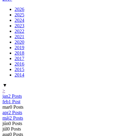
2026
2025
2024
2023
2022
2021
2020
2019
2018
2017
2016
2015
2014
▼
>
jan
2
Posts
feb
1
Post
mar
0
Posts
apr
2
Posts
máj
2
Posts
jún
0
Posts
júl
0
Posts
aug
0
Posts