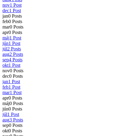
nov
1
Post
dec
1
Post
jan
0
Posts
feb
0
Posts
mar
0
Posts
apr
0
Posts
máj
1
Post
jún
1
Post
júl
2
Posts
aug
2
Posts
sep
4
Posts
okt
1
Post
nov
0
Posts
dec
0
Posts
jan
1
Post
feb
1
Post
mar
1
Post
apr
0
Posts
máj
0
Posts
jún
0
Posts
júl
1
Post
aug
3
Posts
sep
0
Posts
okt
0
Posts