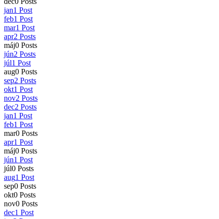
dec
0
Posts
jan
1
Post
feb
1
Post
mar
1
Post
apr
2
Posts
máj
0
Posts
jún
2
Posts
júl
1
Post
aug
0
Posts
sep
2
Posts
okt
1
Post
nov
2
Posts
dec
2
Posts
jan
1
Post
feb
1
Post
mar
0
Posts
apr
1
Post
máj
0
Posts
jún
1
Post
júl
0
Posts
aug
1
Post
sep
0
Posts
okt
0
Posts
nov
0
Posts
dec
1
Post