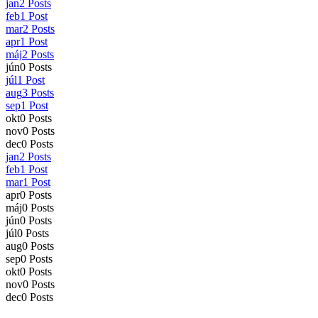
jan
2
Posts
feb
1
Post
mar
2
Posts
apr
1
Post
máj
2
Posts
jún
0
Posts
júl
1
Post
aug
3
Posts
sep
1
Post
okt
0
Posts
nov
0
Posts
dec
0
Posts
jan
2
Posts
feb
1
Post
mar
1
Post
apr
0
Posts
máj
0
Posts
jún
0
Posts
júl
0
Posts
aug
0
Posts
sep
0
Posts
okt
0
Posts
nov
0
Posts
dec
0
Posts