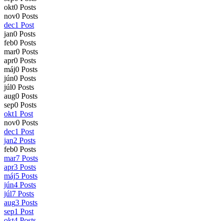
okt
0
Posts
nov
0
Posts
dec
1
Post
jan
0
Posts
feb
0
Posts
mar
0
Posts
apr
0
Posts
máj
0
Posts
jún
0
Posts
júl
0
Posts
aug
0
Posts
sep
0
Posts
okt
1
Post
nov
0
Posts
dec
1
Post
jan
2
Posts
feb
0
Posts
mar
7
Posts
apr
3
Posts
máj
5
Posts
jún
4
Posts
júl
7
Posts
aug
3
Posts
sep
1
Post
okt
4
Posts