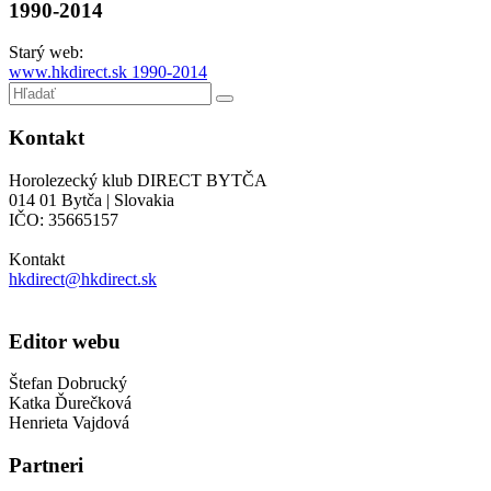
1990-2014
Starý web:
www.hkdirect.sk 1990-2014
Kontakt
Horolezecký klub DIRECT BYTČA
014 01 Bytča | Slovakia
IČO: 35665157
Kontakt
hkdirect@hkdirect.sk
Editor webu
Štefan Dobrucký
Katka Ďurečková
Henrieta Vajdová
Partneri