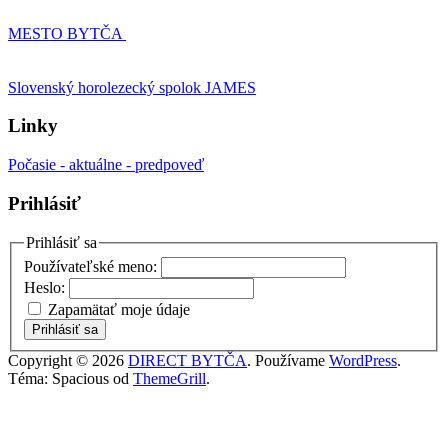
MESTO BYTČA
Slovenský horolezecký spolok JAMES
Linky
Počasie - aktuálne - predpoveď
Prihlásiť
Prihlásiť sa
Používateľské meno:
Heslo:
Zapamätať moje údaje
Prihlásiť sa
Copyright © 2026
DIRECT BYTČA
. Používame
WordPress
.
Téma: Spacious od
ThemeGrill
.