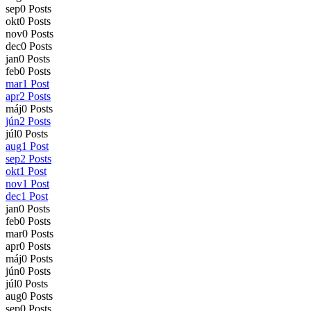
sep
0
Posts
okt
0
Posts
nov
0
Posts
dec
0
Posts
jan
0
Posts
feb
0
Posts
mar
1
Post
apr
2
Posts
máj
0
Posts
jún
2
Posts
júl
0
Posts
aug
1
Post
sep
2
Posts
okt
1
Post
nov
1
Post
dec
1
Post
jan
0
Posts
feb
0
Posts
mar
0
Posts
apr
0
Posts
máj
0
Posts
jún
0
Posts
júl
0
Posts
aug
0
Posts
sep
0
Posts