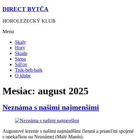
DIRECT BYTČA
HOROLEZECKÝ KLUB
Menu
Skaly
Hory
Skialp
Stena
Súľov
Trek-beh-bajk
O klube
Mesiac:
august 2025
Neznáma s našimi najmenšími
Augustové lezenie s našimi najmladšími členmi a priateľmi spojené
s opekačkou na Neznámej (Malý Manín).