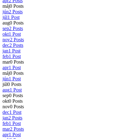
apr
2
Posts
máj
0
Posts
jún
2
Posts
júl
1
Post
aug
0
Posts
sep
2
Posts
okt
1
Post
nov
2
Posts
dec
2
Posts
jan
1
Post
feb
1
Post
mar
0
Posts
apr
1
Post
máj
0
Posts
jún
1
Post
júl
0
Posts
aug
1
Post
sep
0
Posts
okt
0
Posts
nov
0
Posts
dec
1
Post
jan
2
Posts
feb
1
Post
mar
2
Posts
apr
1
Post