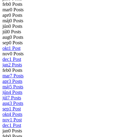
feb
0
Posts
mar
0
Posts
apr
0
Posts
máj
0
Posts
jún
0
Posts
júl
0
Posts
aug
0
Posts
sep
0
Posts
okt
1
Post
nov
0
Posts
dec
1
Post
jan
2
Posts
feb
0
Posts
mar
7
Posts
apr
3
Posts
máj
5
Posts
jún
4
Posts
júl
7
Posts
aug
3
Posts
sep
1
Post
okt
4
Posts
nov
1
Post
dec
1
Post
jan
0
Posts
feb
0
Posts