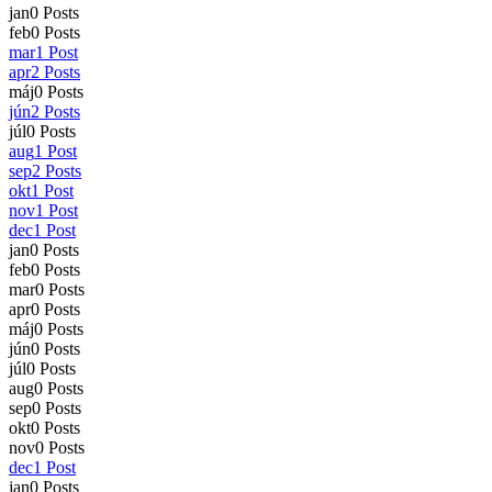
jan
0
Posts
feb
0
Posts
mar
1
Post
apr
2
Posts
máj
0
Posts
jún
2
Posts
júl
0
Posts
aug
1
Post
sep
2
Posts
okt
1
Post
nov
1
Post
dec
1
Post
jan
0
Posts
feb
0
Posts
mar
0
Posts
apr
0
Posts
máj
0
Posts
jún
0
Posts
júl
0
Posts
aug
0
Posts
sep
0
Posts
okt
0
Posts
nov
0
Posts
dec
1
Post
jan
0
Posts