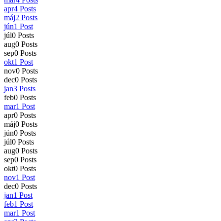
apr
4
Posts
máj
2
Posts
jún
1
Post
júl
0
Posts
aug
0
Posts
sep
0
Posts
okt
1
Post
nov
0
Posts
dec
0
Posts
jan
3
Posts
feb
0
Posts
mar
1
Post
apr
0
Posts
máj
0
Posts
jún
0
Posts
júl
0
Posts
aug
0
Posts
sep
0
Posts
okt
0
Posts
nov
1
Post
dec
0
Posts
jan
1
Post
feb
1
Post
mar
1
Post