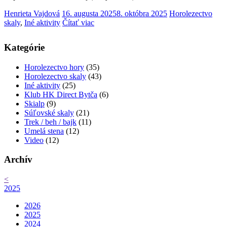
Henrieta Vajdová
16. augusta 2025
8. októbra 2025
Horolezectvo
skaly
,
Iné aktivity
Čítať viac
Kategórie
Horolezectvo hory
(35)
Horolezectvo skaly
(43)
Iné aktivity
(25)
Klub HK Direct Bytča
(6)
Skialp
(9)
Súľovské skaly
(21)
Trek / beh / bajk
(11)
Umelá stena
(12)
Video
(12)
Archív
<
2025
2026
2025
2024