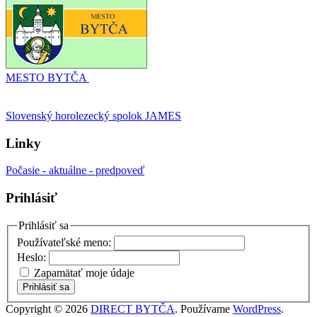
MESTO BYTČA
Slovenský horolezecký spolok JAMES
Linky
Počasie - aktuálne - predpoveď
Prihlásiť
Prihlásiť sa
Používateľské meno:
Heslo:
Zapamätať moje údaje
Prihlásiť sa
Copyright © 2026
DIRECT BYTČA
. Používame
WordPress
.