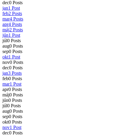
dec
0
Posts
jan
1
Post
feb
2
Posts
mar
4
Posts
apr
4
Posts
máj
2
Posts
jún
1
Post
júl
0
Posts
aug
0
Posts
sep
0
Posts
okt
1
Post
nov
0
Posts
dec
0
Posts
jan
3
Posts
feb
0
Posts
mar
1
Post
apr
0
Posts
máj
0
Posts
jún
0
Posts
júl
0
Posts
aug
0
Posts
sep
0
Posts
okt
0
Posts
nov
1
Post
dec
0
Posts