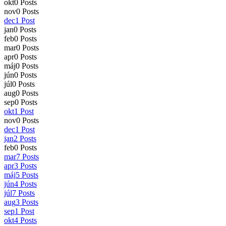
okt
0
Posts
nov
0
Posts
dec
1
Post
jan
0
Posts
feb
0
Posts
mar
0
Posts
apr
0
Posts
máj
0
Posts
jún
0
Posts
júl
0
Posts
aug
0
Posts
sep
0
Posts
okt
1
Post
nov
0
Posts
dec
1
Post
jan
2
Posts
feb
0
Posts
mar
7
Posts
apr
3
Posts
máj
5
Posts
jún
4
Posts
júl
7
Posts
aug
3
Posts
sep
1
Post
okt
4
Posts