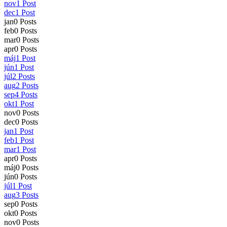
nov
1
Post
dec
1
Post
jan
0
Posts
feb
0
Posts
mar
0
Posts
apr
0
Posts
máj
1
Post
jún
1
Post
júl
2
Posts
aug
2
Posts
sep
4
Posts
okt
1
Post
nov
0
Posts
dec
0
Posts
jan
1
Post
feb
1
Post
mar
1
Post
apr
0
Posts
máj
0
Posts
jún
0
Posts
júl
1
Post
aug
3
Posts
sep
0
Posts
okt
0
Posts
nov
0
Posts