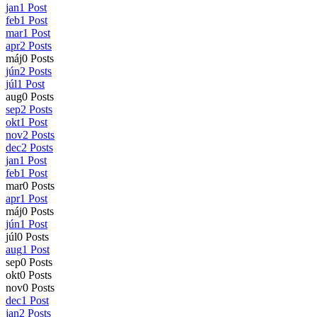
jan
1
Post
feb
1
Post
mar
1
Post
apr
2
Posts
máj
0
Posts
jún
2
Posts
júl
1
Post
aug
0
Posts
sep
2
Posts
okt
1
Post
nov
2
Posts
dec
2
Posts
jan
1
Post
feb
1
Post
mar
0
Posts
apr
1
Post
máj
0
Posts
jún
1
Post
júl
0
Posts
aug
1
Post
sep
0
Posts
okt
0
Posts
nov
0
Posts
dec
1
Post
jan
2
Posts