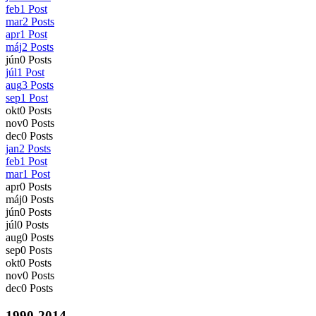
feb
1
Post
mar
2
Posts
apr
1
Post
máj
2
Posts
jún
0
Posts
júl
1
Post
aug
3
Posts
sep
1
Post
okt
0
Posts
nov
0
Posts
dec
0
Posts
jan
2
Posts
feb
1
Post
mar
1
Post
apr
0
Posts
máj
0
Posts
jún
0
Posts
júl
0
Posts
aug
0
Posts
sep
0
Posts
okt
0
Posts
nov
0
Posts
dec
0
Posts
1990-2014