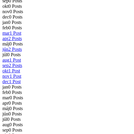
sep
0
Posts
okt
0
Posts
nov
0
Posts
dec
0
Posts
jan
0
Posts
feb
0
Posts
mar
1
Post
apr
2
Posts
máj
0
Posts
jún
2
Posts
júl
0
Posts
aug
1
Post
sep
2
Posts
okt
1
Post
nov
1
Post
dec
1
Post
jan
0
Posts
feb
0
Posts
mar
0
Posts
apr
0
Posts
máj
0
Posts
jún
0
Posts
júl
0
Posts
aug
0
Posts
sep
0
Posts