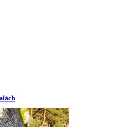
alách