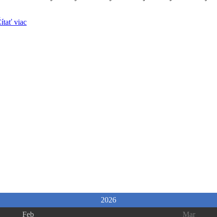
ítať viac
2026
Feb
Mar