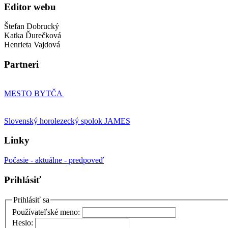
Editor webu
Štefan Dobrucký
Katka Ďurečková
Henrieta Vajdová
Partneri
MESTO BYTČA
Slovenský horolezecký spolok JAMES
Linky
Počasie - aktuálne - predpoveď
Prihlásiť
Prihlásiť sa
Používateľské meno:
Heslo: