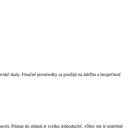
ké skaly. Finačné prostriedky sa použijú na údržbu a bezpečnosť
ayiri. Prístup do oblasti je vcelku jednoduchý, vôbec nie je potrebné