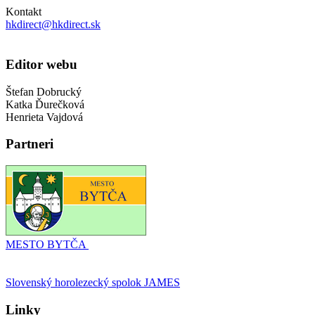
Kontakt
hkdirect@hkdirect.sk
Editor webu
Štefan Dobrucký
Katka Ďurečková
Henrieta Vajdová
Partneri
MESTO BYTČA
Slovenský horolezecký spolok JAMES
Linky