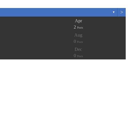
>
▼
Apr
2
Posts
Aug
0
Posts
Dec
0
Posts