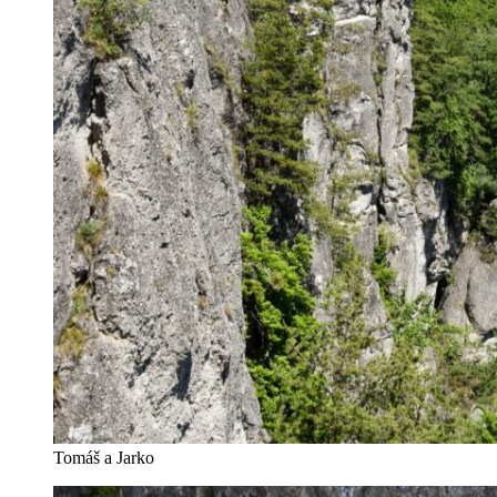
Tomáš a Jarko