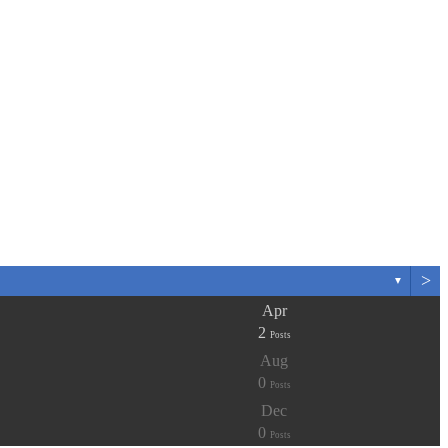
>
▼
Apr
2
Posts
Aug
0
Posts
Dec
0
Posts