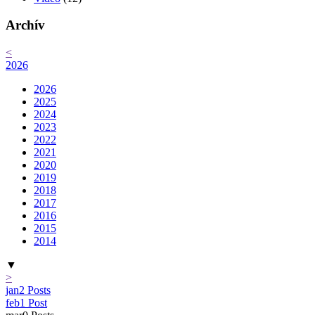
Archív
<
2026
2026
2025
2024
2023
2022
2021
2020
2019
2018
2017
2016
2015
2014
▼
>
jan
2
Posts
feb
1
Post