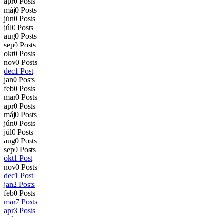
apr
0
Posts
máj
0
Posts
jún
0
Posts
júl
0
Posts
aug
0
Posts
sep
0
Posts
okt
0
Posts
nov
0
Posts
dec
1
Post
jan
0
Posts
feb
0
Posts
mar
0
Posts
apr
0
Posts
máj
0
Posts
jún
0
Posts
júl
0
Posts
aug
0
Posts
sep
0
Posts
okt
1
Post
nov
0
Posts
dec
1
Post
jan
2
Posts
feb
0
Posts
mar
7
Posts
apr
3
Posts