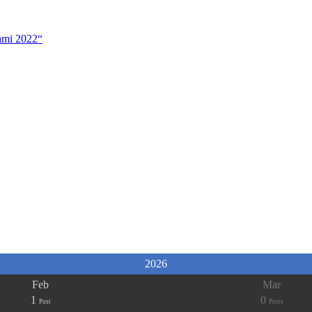
ami 2022“
2026
Feb
Mar
1
0
Post
Posts