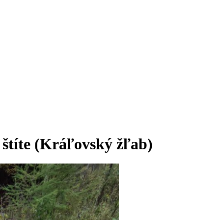
štíte (Kráľovský žľab)