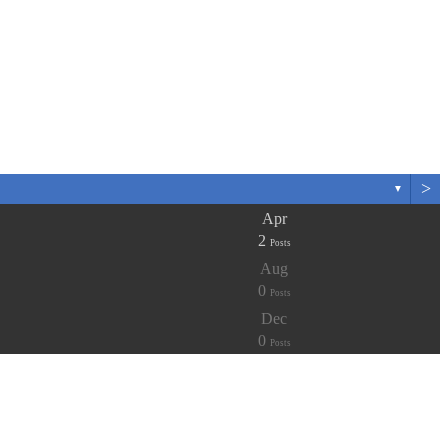
>
▼
Apr
2
Posts
Aug
0
Posts
Dec
0
Posts