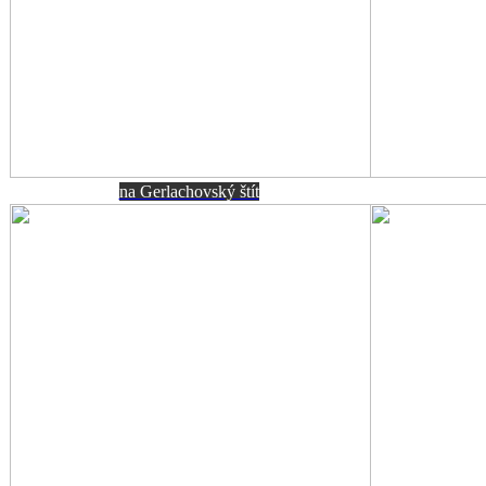
na Gerlachovský štít