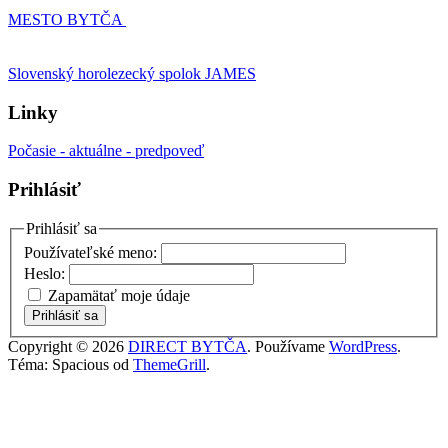
MESTO BYTČA
Slovenský horolezecký spolok JAMES
Linky
Počasie - aktuálne - predpoveď
Prihlásiť
Prihlásiť sa
Používateľské meno:
Heslo:
Zapamätať moje údaje
Prihlásiť sa
Copyright © 2026
DIRECT BYTČA
. Používame
WordPress
.
Téma: Spacious od
ThemeGrill
.