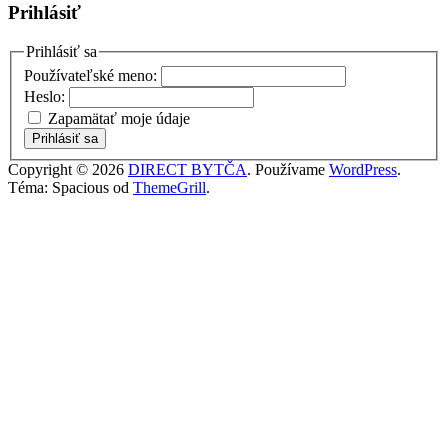
Prihlásiť
Prihlásiť sa
Používateľské meno:
Heslo:
Zapamätať moje údaje
Prihlásiť sa
Copyright © 2026
DIRECT BYTČA
. Používame
WordPress
.
Téma: Spacious od
ThemeGrill
.