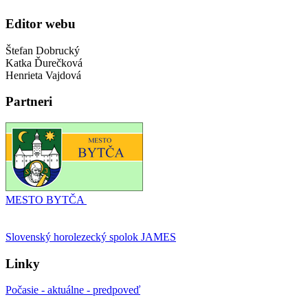
Editor webu
Štefan Dobrucký
Katka Ďurečková
Henrieta Vajdová
Partneri
MESTO BYTČA
Slovenský horolezecký spolok JAMES
Linky
Počasie - aktuálne - predpoveď