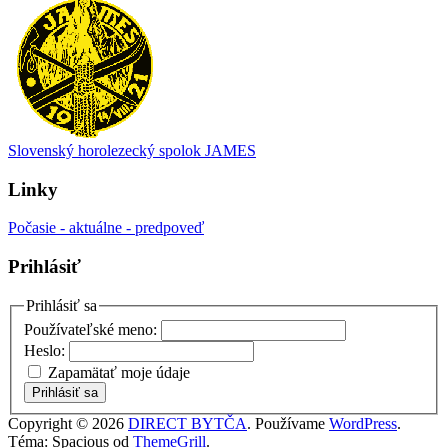
Slovenský horolezecký spolok JAMES
Linky
Počasie - aktuálne - predpoveď
Prihlásiť
Prihlásiť sa
Používateľské meno:
Heslo:
Zapamätať moje údaje
Prihlásiť sa
Copyright © 2026
DIRECT BYTČA
. Používame
WordPress
.
Téma: Spacious od
ThemeGrill
.